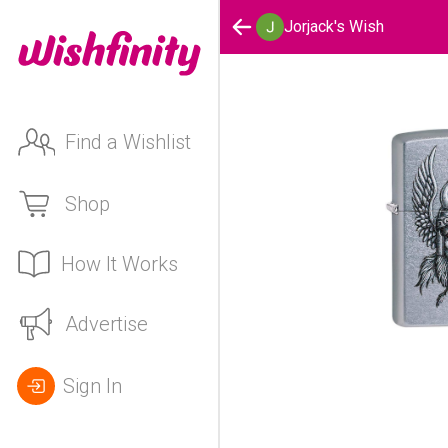
Jorjack's Wish
Find a Wishlist
Shop
How It Works
Advertise
Sign In