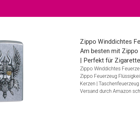
Zippo Winddichtes Fe
Am besten mit Zippo 
| Perfekt für Zigaret
Zippo Winddichtes Feuerzeu
Zippo Feuerzeug Flüssigkeit
Kerzen | Taschenfeuerzeug -
Versand durch Amazon scho