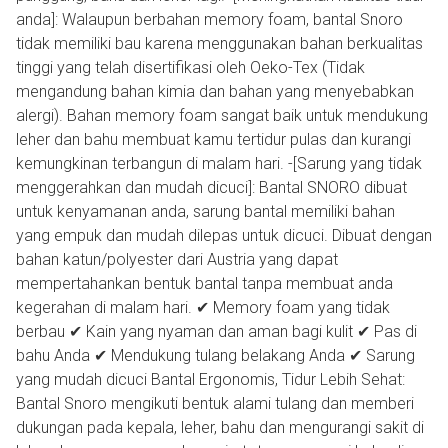
anda]: Walaupun berbahan memory foam, bantal Snoro
tidak memiliki bau karena menggunakan bahan berkualitas
tinggi yang telah disertifikasi oleh Oeko-Tex (Tidak
mengandung bahan kimia dan bahan yang menyebabkan
alergi). Bahan memory foam sangat baik untuk mendukung
leher dan bahu membuat kamu tertidur pulas dan kurangi
kemungkinan terbangun di malam hari. -[Sarung yang tidak
menggerahkan dan mudah dicuci]: Bantal SNORO dibuat
untuk kenyamanan anda, sarung bantal memiliki bahan
yang empuk dan mudah dilepas untuk dicuci. Dibuat dengan
bahan katun/polyester dari Austria yang dapat
mempertahankan bentuk bantal tanpa membuat anda
kegerahan di malam hari. ✔ Memory foam yang tidak
berbau ✔ Kain yang nyaman dan aman bagi kulit ✔ Pas di
bahu Anda ✔ Mendukung tulang belakang Anda ✔ Sarung
yang mudah dicuci Bantal Ergonomis, Tidur Lebih Sehat:
Bantal Snoro mengikuti bentuk alami tulang dan memberi
dukungan pada kepala, leher, bahu dan mengurangi sakit di