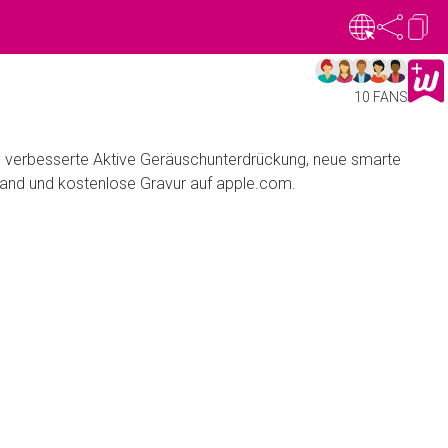
10 FANS
, verbesserte Aktive Geräuschunterdrückung, neue smarte
sand und kostenlose Gravur auf apple.com.