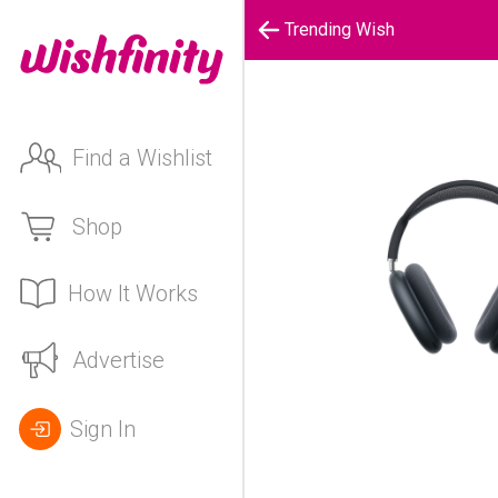
Trending Wish
Find a Wishlist
Shop
How It Works
Advertise
Sign In