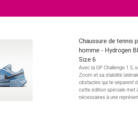
Chaussure de tennis 
homme - Hydrogen Blu
Size 6
Avec la GP Challenge 1.5, s
Zoom et sa stabilité latéral
obstacles qui te séparent de 
cette édition spéciale met à 
nécessaires à une représen