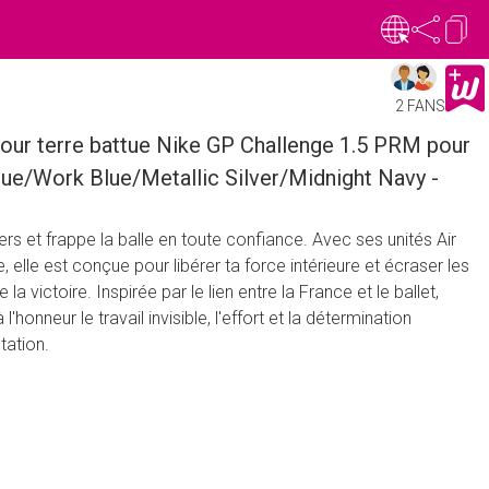
2 FANS
pour terre battue Nike GP Challenge 1.5 PRM pour
e/Work Blue/Metallic Silver/Midnight Navy -
ers et frappe la balle en toute confiance. Avec ses unités Air
e, elle est conçue pour libérer ta force intérieure et écraser les
la victoire. Inspirée par le lien entre la France et le ballet,
l'honneur le travail invisible, l'effort et la détermination
tation.